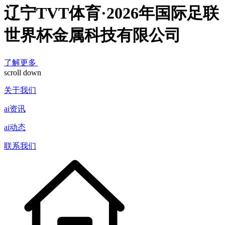
辽宁TVT体育·2026年国际足联
世界杯金属科技有限公司
了解更多
scroll down
关于我们
ai资讯
ai动态
联系我们