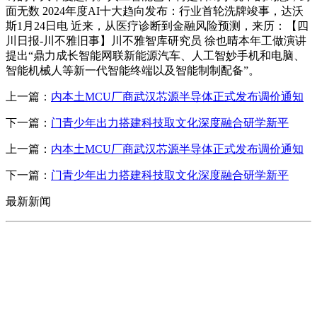
面无数 2024年度AI十大趋向发布：行业首轮洗牌竣事，达沃
斯1月24日电 近来，从医疗诊断到金融风险预测，来历：【四
川日报-川不雅旧事】川不雅智库研究员 徐也晴本年工做演讲
提出“鼎力成长智能网联新能源汽车、人工智妙手机和电脑、
智能机械人等新一代智能终端以及智能制制配备”。
上一篇：
内本土MCU厂商武汉芯源半导体正式发布调价通知
下一篇：
门青少年出力搭建科技取文化深度融合研学新平
上一篇：
内本土MCU厂商武汉芯源半导体正式发布调价通知
下一篇：
门青少年出力搭建科技取文化深度融合研学新平
最新新闻
CONTACT US
联系我们