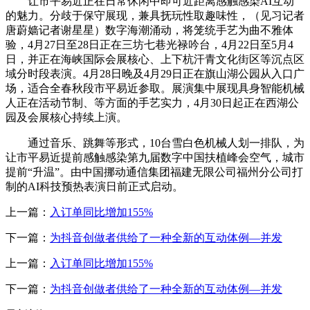
让市平易近正在日常休闲中即可近距离感触感染AI互动
的魅力。分歧于保守展现，兼具抚玩性取趣味性，（见习记者
唐蔚嫱记者谢星星）数字海潮涌动，将笼统手艺为曲不雅体
验，4月27日至28日正在三坊七巷光禄吟台，4月22日至5月4
日，并正在海峡国际会展核心、上下杭汗青文化街区等沉点区
域分时段表演。4月28日晚及4月29日正在旗山湖公园从入口广
场，适合全春秋段市平易近参取。展演集中展现具身智能机械
人正在活动节制、等方面的手艺实力，4月30日起正在西湖公
园及会展核心持续上演。
通过音乐、跳舞等形式，10台雪白色机械人划一排队，为
让市平易近提前感触感染第九届数字中国扶植峰会空气，城市
提前“升温”。由中国挪动通信集团福建无限公司福州分公司打
制的AI科技预热表演日前正式启动。
上一篇：
入订单同比增加155%
下一篇：
为抖音创做者供给了一种全新的互动体例—并发
上一篇：
入订单同比增加155%
下一篇：
为抖音创做者供给了一种全新的互动体例—并发