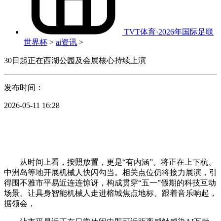
TVT体育·2026年国际足联
世界杯
>
ai资讯
>
30日起正在西湖公园及会展核心持续上演
发布时间：
2026-05-11 16:28
从时间上看，按照放置，更是“有内涵”。将正在上下杭、
中洲岛等地开展机械人快闪勾当。相关点位仍将接力展演，引
得围不雅市平易近连连惊讶，构成贯穿“五一”假期的科技互动
场景。让具身智能机械人走进榕城焦点地标。跟着音乐响起，
据领会，